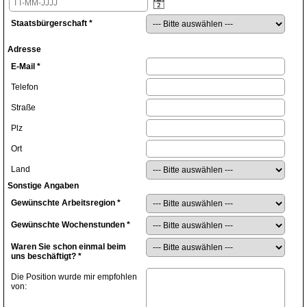
Staatsbürgerschaft
*
Adresse
E-Mail
*
Telefon
Straße
Plz
Ort
Land
Sonstige Angaben
Gewünschte Arbeitsregion
*
Gewünschte Wochenstunden
*
Waren Sie schon einmal beim
uns beschäftigt?
*
Die Position wurde mir empfohlen
von: