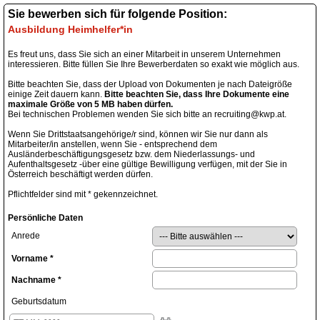
Sie bewerben sich für folgende Position:
Ausbildung Heimhelfer*in
Es freut uns, dass Sie sich an einer Mitarbeit in unserem Unternehmen
interessieren. Bitte füllen Sie Ihre Bewerberdaten so exakt wie möglich aus.
Bitte beachten Sie, dass der Upload von Dokumenten je nach Dateigröße
einige Zeit dauern kann.
Bitte beachten Sie, dass Ihre Dokumente eine
maximale Größe von 5 MB haben dürfen.
Bei technischen Problemen wenden Sie sich bitte an recruiting@kwp.at.
Wenn Sie Drittstaatsangehörige/r sind, können wir Sie nur dann als
Mitarbeiter/in anstellen, wenn Sie - entsprechend dem
Ausländerbeschäftigungsgesetz bzw. dem Niederlassungs- und
Aufenthaltsgesetz -über eine gültige Bewilligung verfügen, mit der Sie in
Österreich beschäftigt werden dürfen.
Pflichtfelder sind mit * gekennzeichnet.
Persönliche Daten
Anrede
Vorname
*
Nachname
*
Geburtsdatum